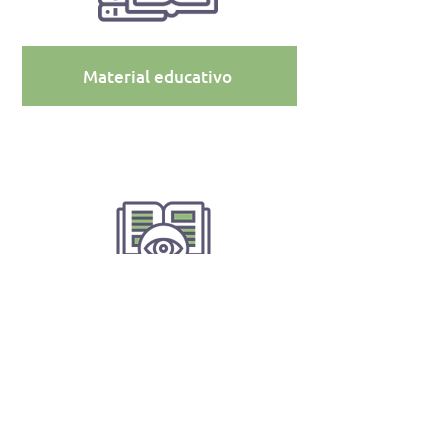
Material educativo
Observatorio de situación nutricional
Últimas publicaciones